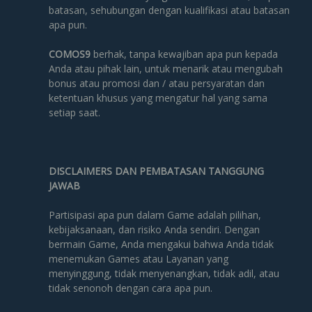
batasan, sehubungan dengan kualifikasi atau batasan
apa pun.
COMOS9
berhak, tanpa kewajiban apa pun kepada
Anda atau pihak lain, untuk menarik atau mengubah
bonus atau promosi dan / atau persyaratan dan
ketentuan khusus yang mengatur hal yang sama
setiap saat.
DISCLAIMERS DAN PEMBATASAN TANGGUNG
JAWAB
Partisipasi apa pun dalam Game adalah pilihan,
kebijaksanaan, dan risiko Anda sendiri. Dengan
bermain Game, Anda mengakui bahwa Anda tidak
menemukan Games atau Layanan yang
menyinggung, tidak menyenangkan, tidak adil, atau
tidak senonoh dengan cara apa pun.