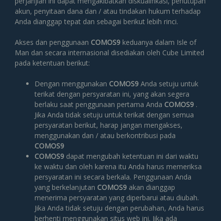
perjanjian ini dapat mengakibatkan diskualifikasi, penutupan
akun, penyitaan dana dan / atau tindakan hukum terhadap
Anda dianggap tepat dan sebagai berikut lebih rinci.
Akses dan penggunaan
COMOS9
keduanya dalam Isle of
Man dan secara internasional disediakan oleh Cube Limited
pada ketentuan berikut:
Dengan menggunakan
COMOS9
Anda setuju untuk
terikat dengan persyaratan ini, yang akan segera
berlaku saat penggunaan pertama Anda
COMOS9
.
Jika Anda tidak setuju untuk terikat dengan semua
persyaratan berikut, harap jangan mengakses,
menggunakan dan / atau berkontribusi pada
COMOS9
COMOS9
dapat mengubah ketentuan ini dari waktu
ke waktu dan oleh karena itu Anda harus memeriksa
persyaratan ini secara berkala. Penggunaan Anda
yang berkelanjutan
COMOS9
akan dianggap
menerima persyaratan yang diperbarui atau diubah.
Jika Anda tidak setuju dengan perubahan, Anda harus
berhenti menggunakan situs web ini. Jika ada