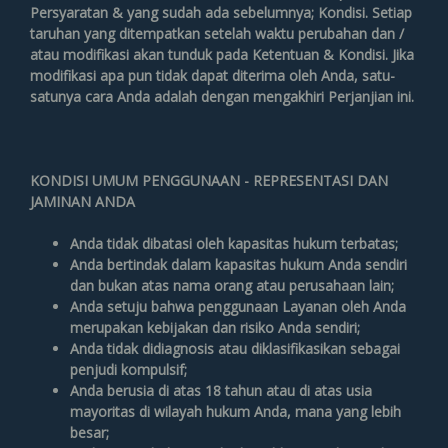
Persyaratan & yang sudah ada sebelumnya; Kondisi. Setiap
taruhan yang ditempatkan setelah waktu perubahan dan /
atau modifikasi akan tunduk pada Ketentuan & Kondisi. Jika
modifikasi apa pun tidak dapat diterima oleh Anda, satu-
satunya cara Anda adalah dengan mengakhiri Perjanjian ini.
KONDISI UMUM PENGGUNAAN - REPRESENTASI DAN
JAMINAN ANDA
Anda tidak dibatasi oleh kapasitas hukum terbatas;
Anda bertindak dalam kapasitas hukum Anda sendiri
dan bukan atas nama orang atau perusahaan lain;
Anda setuju bahwa penggunaan Layanan oleh Anda
merupakan kebijakan dan risiko Anda sendiri;
Anda tidak didiagnosis atau diklasifikasikan sebagai
penjudi kompulsif;
Anda berusia di atas 18 tahun atau di atas usia
mayoritas di wilayah hukum Anda, mana yang lebih
besar;