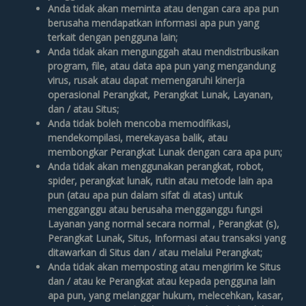
Anda tidak akan meminta atau dengan cara apa pun
berusaha mendapatkan informasi apa pun yang
terkait dengan pengguna lain;
Anda tidak akan mengunggah atau mendistribusikan
program, file, atau data apa pun yang mengandung
virus, rusak atau dapat memengaruhi kinerja
operasional Perangkat, Perangkat Lunak, Layanan,
dan / atau Situs;
Anda tidak boleh mencoba memodifikasi,
mendekompilasi, merekayasa balik, atau
membongkar Perangkat Lunak dengan cara apa pun;
Anda tidak akan menggunakan perangkat, robot,
spider, perangkat lunak, rutin atau metode lain apa
pun (atau apa pun dalam sifat di atas) untuk
mengganggu atau berusaha mengganggu fungsi
Layanan yang normal secara normal , Perangkat (s),
Perangkat Lunak, Situs, Informasi atau transaksi yang
ditawarkan di Situs dan / atau melalui Perangkat;
Anda tidak akan memposting atau mengirim ke Situs
dan / atau ke Perangkat atau kepada pengguna lain
apa pun, yang melanggar hukum, melecehkan, kasar,