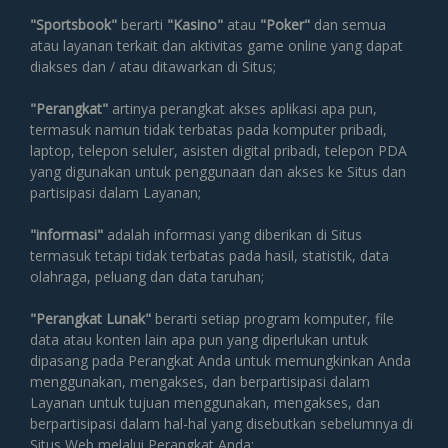
"Sportsbook"
berarti
"Kasino"
atau
"Poker"
dan semua
atau layanan terkait dan aktivitas game online yang dapat
diakses dan / atau ditawarkan di Situs;
"Perangkat"
artinya perangkat akses aplikasi apa pun,
termasuk namun tidak terbatas pada komputer pribadi,
laptop, telepon seluler, asisten digital pribadi, telepon PDA
yang digunakan untuk penggunaan dan akses ke Situs dan
partisipasi dalam Layanan;
"informasi"
adalah informasi yang diberikan di Situs
termasuk tetapi tidak terbatas pada hasil, statistik, data
olahraga, peluang dan data taruhan;
"Perangkat Lunak"
berarti setiap program komputer, file
data atau konten lain apa pun yang diperlukan untuk
dipasang pada Perangkat Anda untuk memungkinkan Anda
menggunakan, mengakses, dan berpartisipasi dalam
Layanan untuk tujuan menggunakan, mengakses, dan
berpartisipasi dalam hal-hal yang disebutkan sebelumnya di
Situs Web melalui Perangkat Anda;