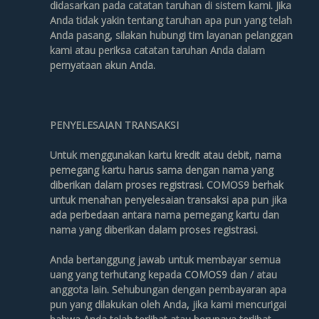
didasarkan pada catatan taruhan di sistem kami. Jika
Anda tidak yakin tentang taruhan apa pun yang telah
Anda pasang, silakan hubungi tim layanan pelanggan
kami atau periksa catatan taruhan Anda dalam
pernyataan akun Anda.
PENYELESAIAN TRANSAKSI
Untuk menggunakan kartu kredit atau debit, nama
pemegang kartu harus sama dengan nama yang
diberikan dalam proses registrasi.
COMOS9
berhak
untuk menahan penyelesaian transaksi apa pun jika
ada perbedaan antara nama pemegang kartu dan
nama yang diberikan dalam proses registrasi.
Anda bertanggung jawab untuk membayar semua
uang yang terhutang kepada
COMOS9
dan / atau
anggota lain. Sehubungan dengan pembayaran apa
pun yang dilakukan oleh Anda, jika kami mencurigai