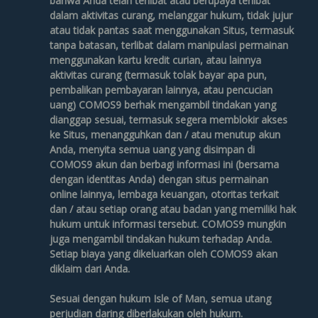
bahwa Anda telah terlibat atau berupaya terlibat
dalam aktivitas curang, melanggar hukum, tidak jujur ​​
atau tidak pantas saat menggunakan Situs, termasuk
tanpa batasan, terlibat dalam manipulasi permainan
menggunakan kartu kredit curian, atau lainnya
aktivitas curang (termasuk tolak bayar apa pun,
pembalikan pembayaran lainnya, atau pencucian
uang)
COMOS9
berhak mengambil tindakan yang
dianggap sesuai, termasuk segera memblokir akses
ke Situs, menangguhkan dan / atau menutup akun
Anda, menyita semua uang yang disimpan di
COMOS9
akun dan berbagi informasi ini (bersama
dengan identitas Anda) dengan situs permainan
online lainnya, lembaga keuangan, otoritas terkait
dan / atau setiap orang atau badan yang memiliki hak
hukum untuk informasi tersebut.
COMOS9
mungkin
juga mengambil tindakan hukum terhadap Anda.
Setiap biaya yang dikeluarkan oleh
COMOS9
akan
diklaim dari Anda.
Sesuai dengan hukum Isle of Man, semua utang
perjudian daring diberlakukan oleh hukum.