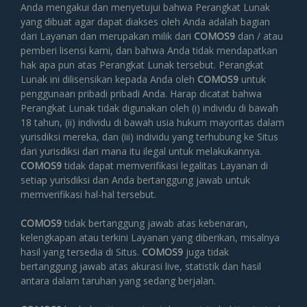
Anda mengakui dan menyetujui bahwa Perangkat Lunak
yang dibuat agar dapat diakses oleh Anda adalah bagian
dari Layanan dan merupakan milik dari
COMOS9
dan / atau
pemberi lisensi kami, dan bahwa Anda tidak mendapatkan
hak apa pun atas Perangkat Lunak tersebut. Perangkat
Lunak ini dilisensikan kepada Anda oleh
COMOS9
untuk
penggunaan pribadi pribadi Anda. Harap dicatat bahwa
Perangkat Lunak tidak digunakan oleh (i) individu di bawah
18 tahun, (ii) individu di bawah usia hukum mayoritas dalam
yurisdiksi mereka, dan (iii) individu yang terhubung ke Situs
dari yurisdiksi dari mana itu ilegal untuk melakukannya.
COMOS9
tidak dapat memverifikasi legalitas Layanan di
setiap yurisdiksi dan Anda bertanggung jawab untuk
memverifikasi hal-hal tersebut.
COMOS9
tidak bertanggung jawab atas kebenaran,
kelengkapan atau terkini Layanan yang diberikan, misalnya
hasil yang tersedia di Situs.
COMOS9
juga tidak
bertanggung jawab atas akurasi live, statistik dan hasil
antara dalam taruhan yang sedang berjalan.